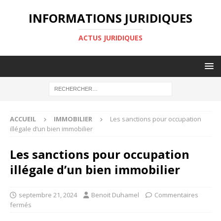
INFORMATIONS JURIDIQUES
ACTUS JURIDIQUES
ACCUEIL
IMMOBILIER
Les sanctions pour occupation
illégale d’un bien immobilier
Les sanctions pour occupation
illégale d’un bien immobilier
septembre 21, 2024
Benoit Duhamel
Commentaires
fermés