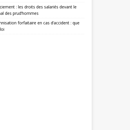
ciement : les droits des salariés devant le
nal des prud’hommes
nisation forfaitaire en cas d’accident : que
loi