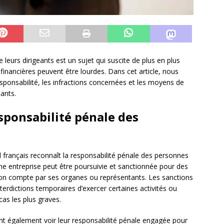
 leurs dirigeants est un sujet qui suscite de plus en plus
 financières peuvent être lourdes. Dans cet article, nous
sponsabilité, les infractions concernées et les moyens de
eants.
sponsabilité pénale des
l français reconnaît la responsabilité pénale des personnes
 une entreprise peut être poursuivie et sanctionnée pour des
n compte par ses organes ou représentants. Les sanctions
rdictions temporaires d’exercer certaines activités ou
cas les plus graves.
vent également voir leur responsabilité pénale engagée pour