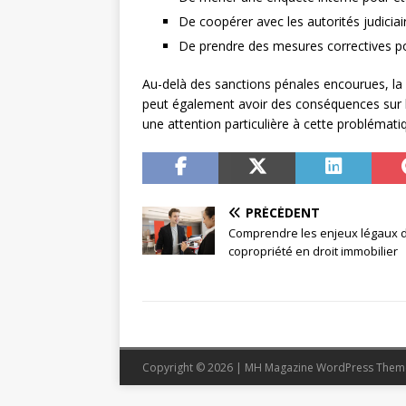
De coopérer avec les autorités judiciai
De prendre des mesures correctives pour
Au-delà des sanctions pénales encourues, la r
peut également avoir des conséquences sur leu
une attention particulière à cette problémati
PRÉCÉDENT
Comprendre les enjeux légaux d
copropriété en droit immobilier
Copyright © 2026 | MH Magazine WordPress The