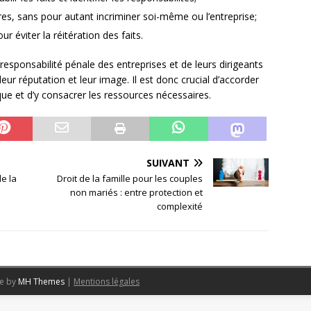
res, sans pour autant incriminer soi-même ou l’entreprise;
 éviter la réitération des faits.
esponsabilité pénale des entreprises et de leurs dirigeants
r réputation et leur image. Il est donc crucial d’accorder
que et d’y consacrer les ressources nécessaires.
SUIVANT
e la
Droit de la famille pour les couples
non mariés : entre protection et
complexité
me by
MH Themes
|
Mentions légales