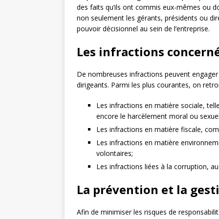
des faits qu’ils ont commis eux-mêmes ou don
non seulement les gérants, présidents ou di
pouvoir décisionnel au sein de l’entreprise.
Les infractions concern
De nombreuses infractions peuvent engager la
dirigeants. Parmi les plus courantes, on retro
Les infractions en matière sociale, telles
encore le harcèlement moral ou sexuel
Les infractions en matière fiscale, comm
Les infractions en matière environnem
volontaires;
Les infractions liées à la corruption, 
La prévention et la gest
Afin de minimiser les risques de responsabilit