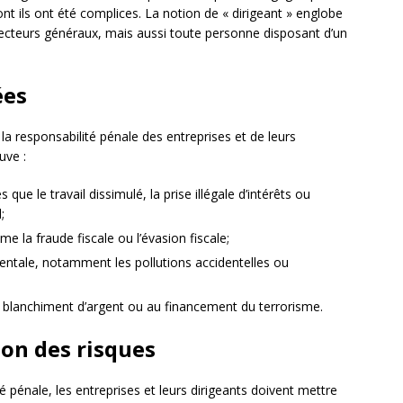
t ils ont été complices. La notion de « dirigeant » englobe
recteurs généraux, mais aussi toute personne disposant d’un
ées
 responsabilité pénale des entreprises et de leurs
uve :
 que le travail dissimulé, la prise illégale d’intérêts ou
;
e la fraude fiscale ou l’évasion fiscale;
entale, notamment les pollutions accidentelles ou
au blanchiment d’argent ou au financement du terrorisme.
ion des risques
é pénale, les entreprises et leurs dirigeants doivent mettre