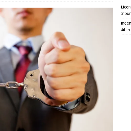
Licen
tribu
Indem
dit la 