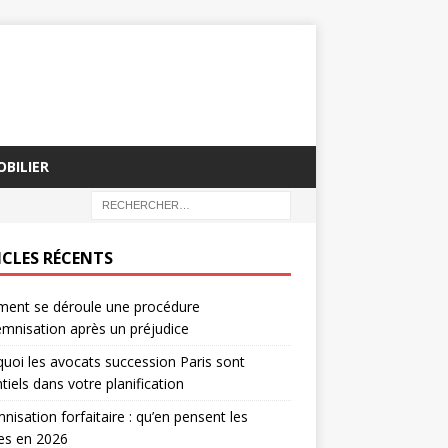
BILIER
ICLES RÉCENTS
ent se déroule une procédure
emnisation après un préjudice
uoi les avocats succession Paris sont
tiels dans votre planification
nisation forfaitaire : qu’en pensent les
tes en 2026