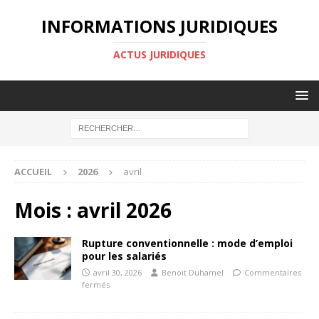
INFORMATIONS JURIDIQUES
ACTUS JURIDIQUES
ACCUEIL
2026
avril
Mois :
avril 2026
Rupture conventionnelle : mode d’emploi
pour les salariés
avril 30, 2026
Benoit Duhamel
Commentaires
fermés