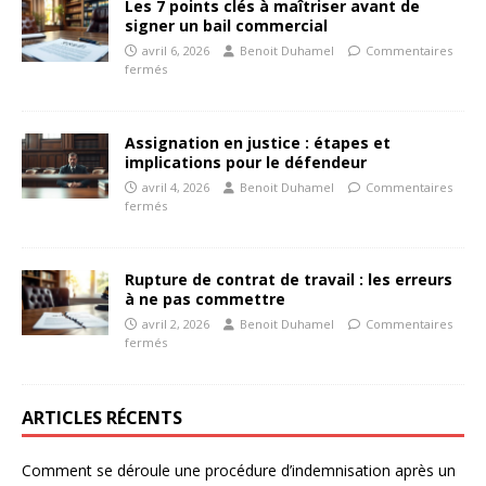
Les 7 points clés à maîtriser avant de
signer un bail commercial
avril 6, 2026
Benoit Duhamel
Commentaires
fermés
Assignation en justice : étapes et
implications pour le défendeur
avril 4, 2026
Benoit Duhamel
Commentaires
fermés
Rupture de contrat de travail : les erreurs
à ne pas commettre
avril 2, 2026
Benoit Duhamel
Commentaires
fermés
ARTICLES RÉCENTS
Comment se déroule une procédure d’indemnisation après un