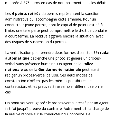
majorée à 375 euros en cas de non-paiement dans les délais.
Les
6 points retirés
du permis représentent la sanction
administrative qui accompagne cette amende. Pour un
conducteur jeune permis, dont le capital de points est déjà
limité, une telle perte peut compromettre le droit de conduire
à court terme. La récidive aggrave encore la situation, avec
des risques de suspension du permis.
La verbalisation peut prendre deux formes distinctes. Un
radar
automatique
déclenche une photo et génère un procès-
verbal sans présence humaine. Un agent de la
Police
nationale
ou de la
Gendarmerie nationale
peut aussi
rédiger un procès-verbal de visu. Ces deux modes de
constatation n’offrent pas les mêmes possibilités de
contestation, et les preuves à rassembler diffèrent selon le
cas.
Un point souvent ignoré : le procès-verbal dressé par un agent
fait foi jusqu’à preuve du contraire. Autrement dit, la charge de
la preuve repose sur le conducteur qui conteste. Ce