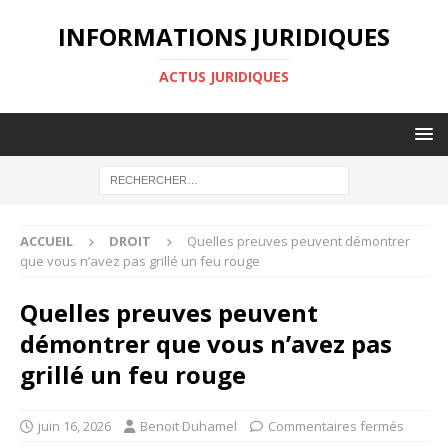
INFORMATIONS JURIDIQUES
ACTUS JURIDIQUES
ACCUEIL
DROIT
Quelles preuves peuvent démontrer
que vous n’avez pas grillé un feu rouge
Quelles preuves peuvent
démontrer que vous n’avez pas
grillé un feu rouge
juin 16, 2026
Benoit Duhamel
Commentaires fermés