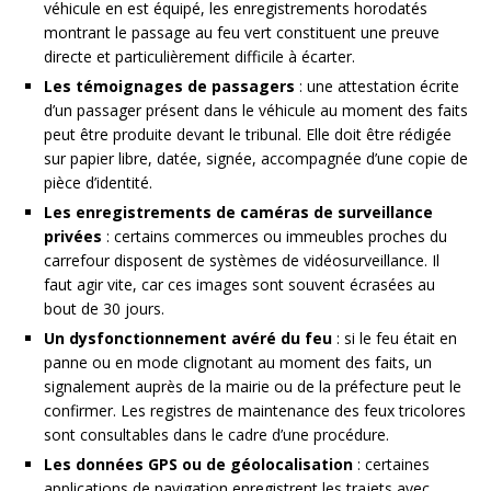
véhicule en est équipé, les enregistrements horodatés
montrant le passage au feu vert constituent une preuve
directe et particulièrement difficile à écarter.
Les témoignages de passagers
: une attestation écrite
d’un passager présent dans le véhicule au moment des faits
peut être produite devant le tribunal. Elle doit être rédigée
sur papier libre, datée, signée, accompagnée d’une copie de
pièce d’identité.
Les enregistrements de caméras de surveillance
privées
: certains commerces ou immeubles proches du
carrefour disposent de systèmes de vidéosurveillance. Il
faut agir vite, car ces images sont souvent écrasées au
bout de 30 jours.
Un dysfonctionnement avéré du feu
: si le feu était en
panne ou en mode clignotant au moment des faits, un
signalement auprès de la mairie ou de la préfecture peut le
confirmer. Les registres de maintenance des feux tricolores
sont consultables dans le cadre d’une procédure.
Les données GPS ou de géolocalisation
: certaines
applications de navigation enregistrent les trajets avec