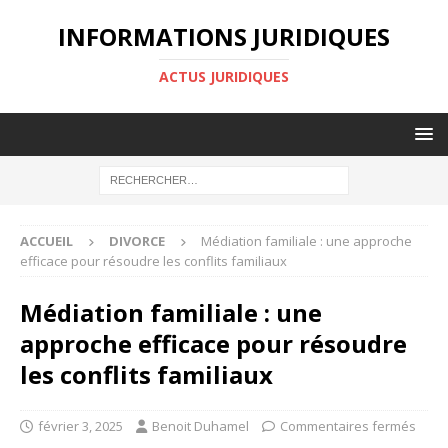
INFORMATIONS JURIDIQUES
ACTUS JURIDIQUES
ACCUEIL
DIVORCE
Médiation familiale : une approche
efficace pour résoudre les conflits familiaux
Médiation familiale : une
approche efficace pour résoudre
les conflits familiaux
février 3, 2025
Benoit Duhamel
Commentaires fermés