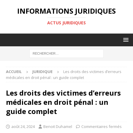
INFORMATIONS JURIDIQUES
ACTUS JURIDIQUES
ACCUEIL
JURIDIQUE
Les droits des victimes d’erreurs
médicales en droit pénal : un guide complet
Les droits des victimes d’erreurs
médicales en droit pénal : un
guide complet
août 24, 2024
Benoit Duhamel
Commentaires fermés